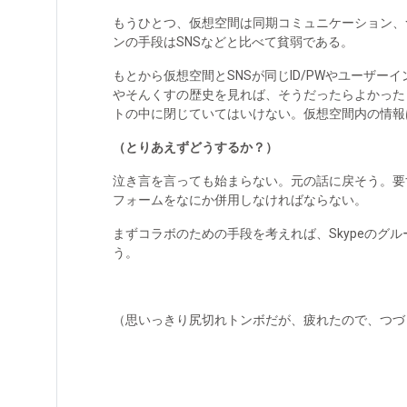
もうひとつ、仮想空間は同期コミュニケーション、
ンの手段はSNSなどと比べて貧弱である。
もとから仮想空間とSNSが同じID/PWやユーザー
やそんくすの歴史を見れば、そうだったらよかったと
トの中に閉じていてはいけない。仮想空間内の情報はツ
（とりあえずどうするか？）
泣き言を言っても始まらない。元の話に戻そう。要
フォームをなにか併用しなければならない。
まずコラボのための手段を考えれば、Skypeのグ
う。
（思いっきり尻切れトンボだが、疲れたので、つづ