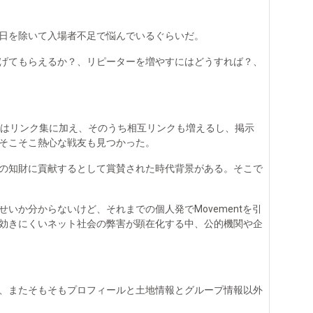
日を除いて入場者不足で悩んでいるぐらいだ。
げてもらえるか？、リピーターを増やすにはどうすれば？、
てはリンク集に加え、そのうち相互リンクも増えるし、掲示
そこそこ熱心な戦友も見つかった。
の知財に貢献するとして賞賛された時代背景がある。そこで
タチゴッコのせいか分からないけど、それまでの個人発でMovementを引
効きにくいネット社会の弊害が顕在化する中、公的機関や企
、またそもそもプロフィールと土地情報とグループ情報以外