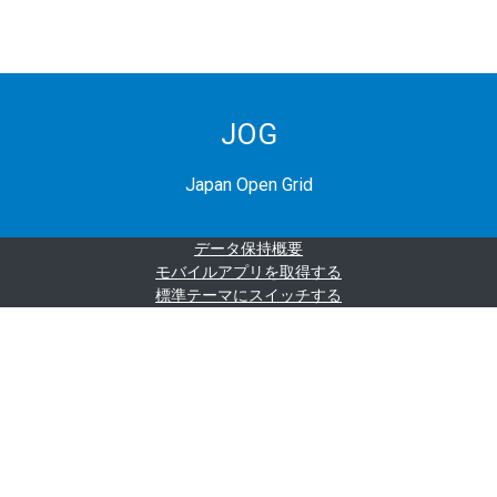
JOG
Japan Open Grid
データ保持概要
モバイルアプリを取得する
標準テーマにスイッチする