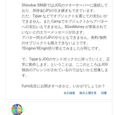
Shinobar SIM群ではJOGのマネーサーバーに接続して
おり、所持金(JP)の引き継ぎもできています。
ただ、Tipjar などでオブジェクトを通じての支払いが
できません。また Campでオブジェクトからアバター
への支払いもできません。llGiveMoney が実装されて
いないとのエラーメッセージが出ます。
アバター同士のJPのやりともできません。有料/無料
のオブジェクトも購入できないようです。
YEngine/XEngin切り替えてみましたが同じです。
で、TipjarをJOGのサンドボックスに持っていくと、正
常に動作します。ということは、ここのところはJOG
独自のアレンジがされているのではないかと想像しま
す。
Fumi先生にお聞きすべきかと。いかがでしょうか？
永久鏈接
顯示上層文章
回覆