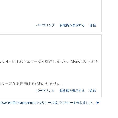
パーマリンク
親投稿を表示する
返信
22.0.4 と 20.0..4、いずれもエラーなく動作しました。Monoはいずれも
この構成でエラーになる理由はまだわかりません。
パーマリンク
親投稿を表示する
返信
JOGのHG用のOpenSim0.9.2.2リリース版バイナリーを作りました。 ▶︎