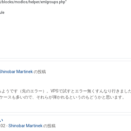
/wi/blocks/modlos/helper/xmlgroups.php"
ule
Shinobar Martinek
の投稿
るようです（先のエラー）。VPSで試すとエラー無くすんなり行きまし
運用するケースも多いので、それらが弾かれるというのもどうかと思います。
い
:02
-
Shinobar Martinek
の投稿