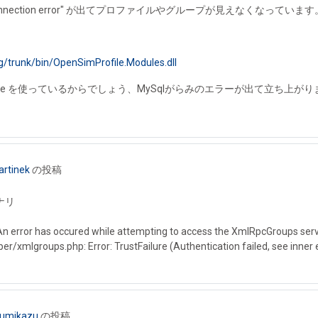
nection error" が出てプロファイルやグループが見えなくなっています
ig/trunk/bin/OpenSimProfile.Modules.dll
lite を使っているからでしょう、MySqlがらみのエラーが出て立ち上が
artinek
の投稿
ナリ
error has occured while attempting to access the XmlRpcGroups se
r/xmlgroups.php: Error: TrustFailure (Authentication failed, see inner 
 Fumikazu
の投稿