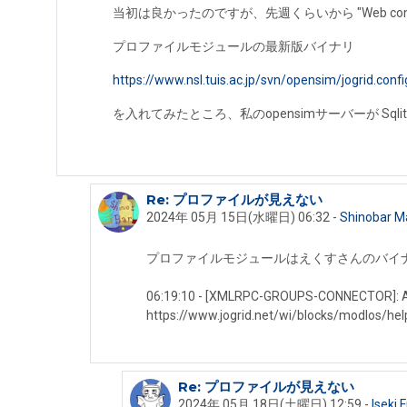
当初は良かったのですが、先週くらいから "Web con
プロファイルモジュールの最新版バイナリ
https://www.nsl.tuis.ac.jp/svn/opensim/jogrid.conf
を入れてみたところ、私のopensimサーバーが Sq
Re: プロファイルが見えない
Shinobar Martinek への返信
2024年 05月 15日(水曜日) 06:32
-
Shinobar M
プロファイルモジュールはえくすさんのバイ
06:19:10 - [XMLRPC-GROUPS-CONNECTOR]: An 
https://www.jogrid.net/wi/blocks/modlos/helpe
Re: プロファイルが見えない
Shinobar Martinek への返信
2024年 05月 18日(土曜日) 12:59
-
Iseki