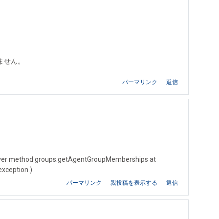
。
りません。
パーマリンク
返信
rver method groups.getAgentGroupMemberships at
exception.)
パーマリンク
親投稿を表示する
返信