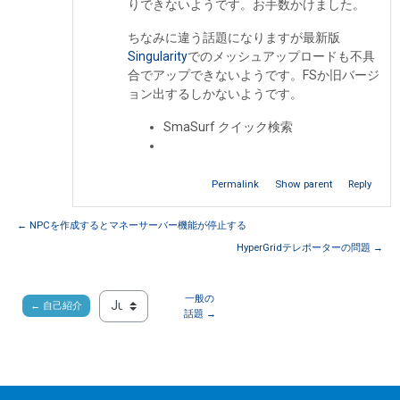
りできないようです。お手数かけました。
ちなみに違う話題になりますが最新版
Singularity
でのメッシュアップロードも不具
合でアップできないようです。FSか旧バージ
ョン出するしかないようです。
SmaSurf クイック検索
Permalink
Show parent
Reply
← NPCを作成するとマネーサーバー機能が停止する
HyperGridテレポーターの問題 →
一般の
← 自己紹介
Jump to...
話題 →