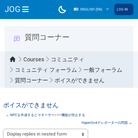
Skip to main content
JOG
ENGLISH ‎(EN)‎
LOG IN
SIDE PANEL
質問コーナー
Courses
コミュニティ
コミュニティ フォーラム
一般フォーラム
質問コーナー
ボイスができません
ボイスができません
← NPCを作成するとマネーサーバー機能が停止する
HyperGridテレポーターの問題 →
Display mode