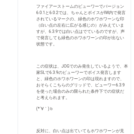
ファイアーストームのビューワーでバージョン
6.0.1と6.0.2では、ちゃんとボイスがIW内で発言
されているマークの、緑色のホワホワーンな印
（白い点の左右に広がる感じの）がみえていま
すが、6.3.9では白い点はでているのですが、声
で発言しても緑色のホワホワーンの印が出ない
状態です。
この症状は、JOGでのみ発生しているようで、本
家SLで6.3.9のビューワーでボイス発言します
と、緑色のホワホワーンの印は現れますので、
おそらくこちらのグリッドで、ビューワー6.3.9
を使った場合のみの限られた条件下での症状だ
と考えられます。
(*´∀｀)ｂ
反対に、白い点は出ていてもホワホワーンが見