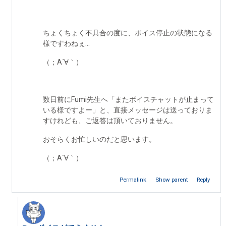
ちょくちょく不具合の度に、ボイス停止の状態になる
様ですわねぇ…
（；A´∀｀）
数日前にFumi先生へ「またボイスチャットが止まって
いる様ですよー」と、直接メッセージは送っておりま
すけれども、ご返答は頂いておりません。
おそらくお忙しいのだと思います。
（；A´∀｀）
Permalink
Show parent
Reply