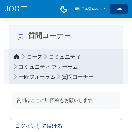
メインコンテンツへスキップする
JOG
日本語 ‎(JA)‎
LOGIN
サイドパネル
質問コーナー
コース
コミュニティ
コミュニティ フォーラム
一般フォーラム
質問コーナー
完了要件
質問はここに!! 回答もお願いします．
ログインして続ける