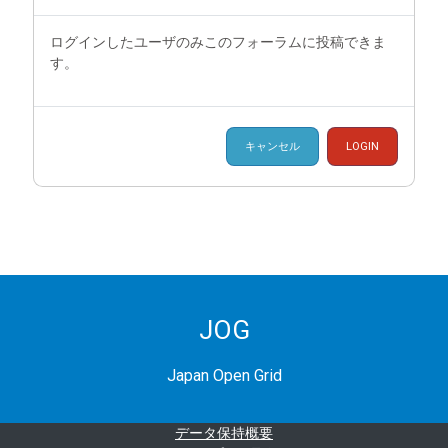
ログインしたユーザのみこのフォーラムに投稿できま
す。
キャンセル
LOGIN
JOG
Japan Open Grid
データ保持概要