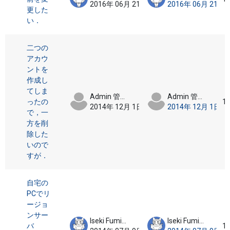
2016年 06月 21日
2016年 06月 21日
更した
い．
二つの
アカウ
ントを
作成し
てしま
Admin 管理ユーザ
Admin 管理ユーザ
ったの
1
2014年 12月 1日
2014年 12月 1日
で，一
方を削
除した
いので
すが．
自宅の
PCでリ
ージョ
ンサー
Iseki Fumikazu
Iseki Fumikazu
バ
1