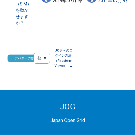
2014年 07月 9日
2014年 07月 9日
（SIM）
を動か
せます
か？
JOG へのロ
グイン方法 
← アバターの削除方法
移動 ...
（Firestorm 
Viewer） →
JOG
Japan Open Grid