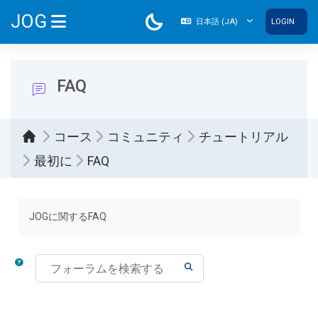
メインコンテンツへスキップする
JOG
日本語 ‎(JA)‎
LOGIN
サイドパネル
FAQ
コース
コミュニティ
チュートリアル
最初に
FAQ
完了要件
JOGに関するFAQ
フォーラムを検索する
フォーラムを検索する