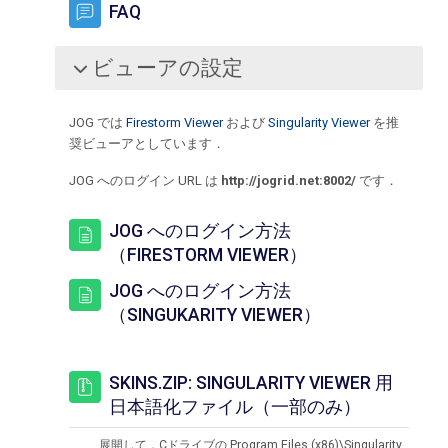
フォーラム
FAQ
ビューアの設定
折りたたむ
JOG では
Firestorm Viewer
および
Singularity Viewer
を推
奨ビューアとしています．
JOG へのログイン URL は
http://jogrid.net:8002/
です．
JOG へのログイン方法
ページ
（FIRESTORM VIEWER）
JOG へのログイン方法
ページ
（SINGUKARITY VIEWER）
SKINS.ZIP: SINGULARITY VIEWER 用
日本語化ファイル（一部のみ）
展開して，Cドライブの Program Files (x86)\Singularity