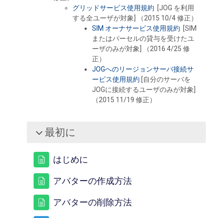
グリッドサービス使用規約
[JOG を利用
する全ユーザが対象] （2015 10/4 修正）
SIM オーナサービス使用規約
[SIM
またはパーセルの貸与を受けたユ
ーザのみが対象] （2016 4/25 修
正）
JOGへのリージョンサーバ接続サ
ービス使用規約
[自分のサーバを
JOGに接続するユーザのみが対象]
（2015 11/19 修正）
最初に
折りたたむ
ページ
はじめに
ページ
アバターの作成方法
ページ
アバターの削除方法