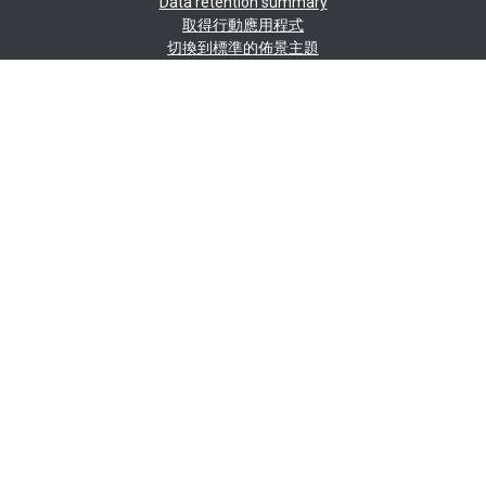
Data retention summary
取得行動應用程式
切換到標準的佈景主題