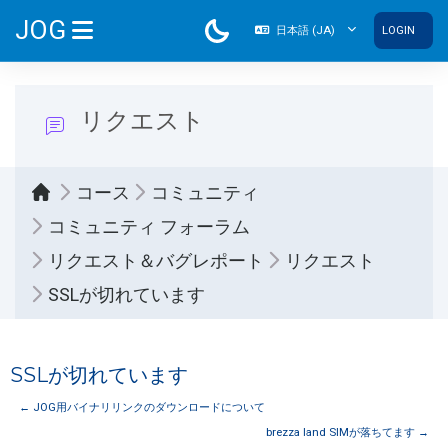
メインコンテンツへスキップする
JOG
日本語 ‎(JA)‎
LOGIN
サイドパネル
リクエスト
コース
コミュニティ
コミュニティ フォーラム
リクエスト＆バグレポート
リクエスト
SSLが切れています
SSLが切れています
← JOG用バイナリリンクのダウンロードについて
brezza land SIMが落ちてます →