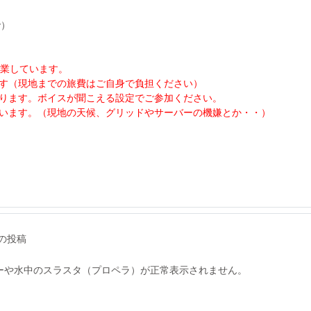
で）
営業しています。
す（現地までの旅費はご自身で負担ください）
ります。ボイスが聞こえる設定でご参加ください。
います。（現地の天候、グリッドやサーバーの機嫌とか・・）
の投稿
ヘリコプターや水中のスラスタ（プロペラ）が正常表示されません。