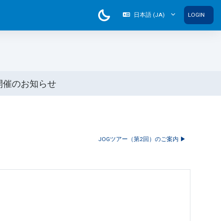
日本語 ‎(JA)‎
LOGIN
開催のお知らせ
JOGツアー（第2回）のご案内 ▶︎