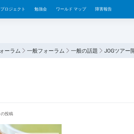
プロジェクト
勉強会
ワールド マップ
障害報告
フォーラム
一般フォーラム
一般の話題
JOGツアー
の投稿