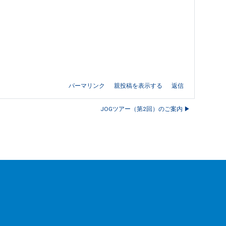
パーマリンク
親投稿を表示する
返信
JOGツアー（第2回）のご案内 ▶︎