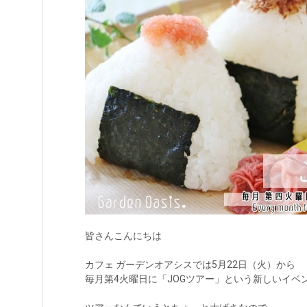
皆さんこんにちは
カフェ ガーデンオアシスでは5月22日（火）から
毎月第4火曜日に「JOGツアー」という新しいイベ