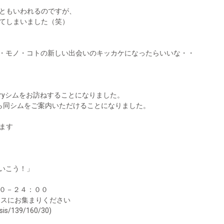
ともいわれるのですが、
てしまいました（笑）
所・モノ・コトの新しい出会いのキッカケになったらいいな・・
vatoryシムをお訪ねすることになりました。
uriaさんから同シムをご案内いただけることになりました。
ます
いこう！」
０－２４：００
シスにお集まりください
/139/160/30)