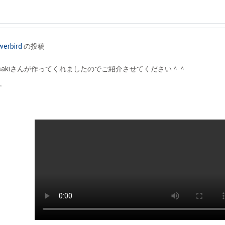
werbird
の投稿
sakiさんが作ってくれましたのでご紹介させてください＾＾
す