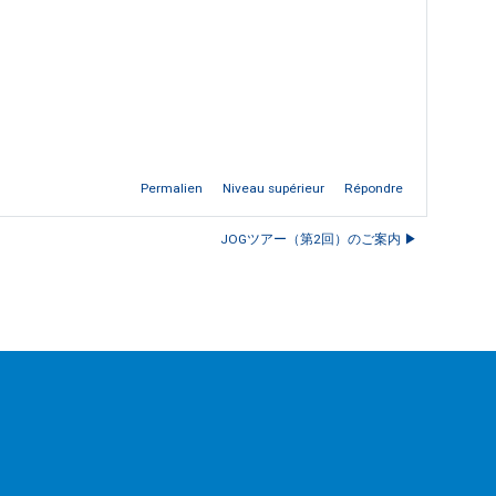
Permalien
Niveau supérieur
Répondre
JOGツアー（第2回）のご案内 ▶︎