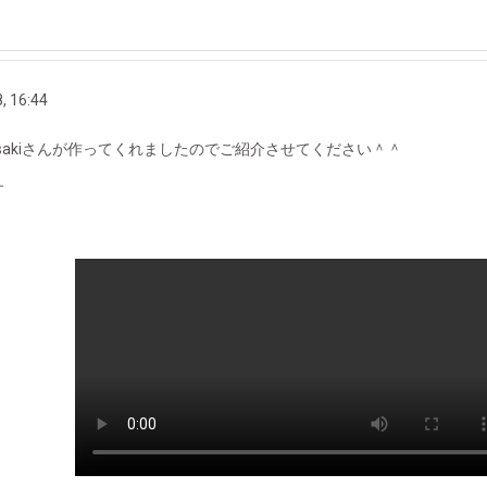
, 16:44
sakiさんが作ってくれましたのでご紹介させてください＾＾
す