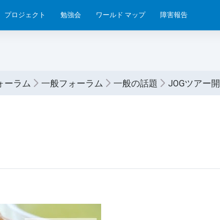
プロジェクト
勉強会
ワールド マップ
障害報告
ォーラム
一般フォーラム
一般の話題
JOGツアー
3