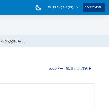
FRANÇAIS ‎(FR)‎
CONNEXION
開催のお知らせ
JOGツアー（第2回）のご案内 ▶︎