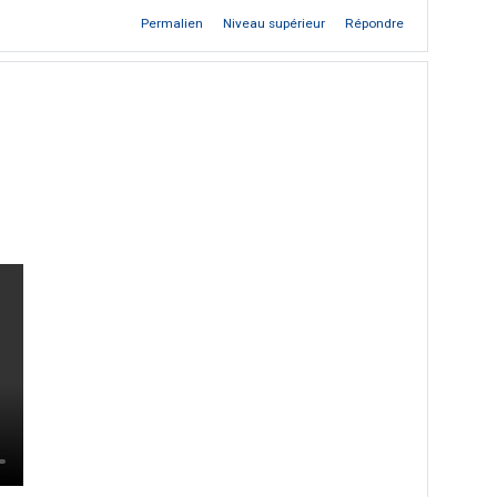
Permalien
Niveau supérieur
Répondre