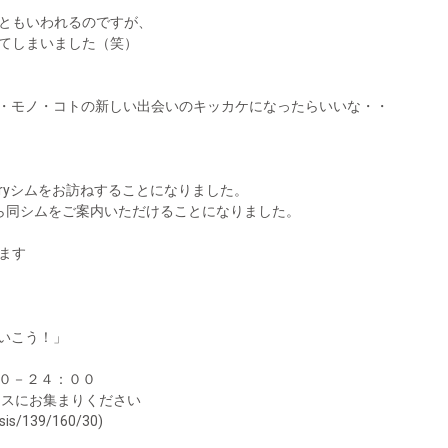
ともいわれるのですが、
てしまいました（笑）
所・モノ・コトの新しい出会いのキッカケになったらいいな・・
vatoryシムをお訪ねすることになりました。
uriaさんから同シムをご案内いただけることになりました。
ます
いこう！」
０－２４：００
シスにお集まりください
/139/160/30)