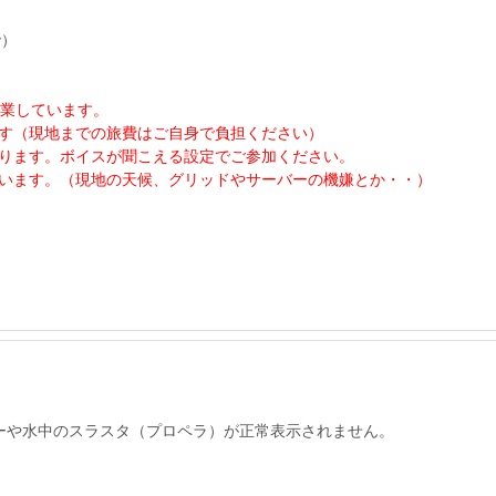
で）
営業しています。
す（現地までの旅費はご自身で負担ください）
ります。ボイスが聞こえる設定でご参加ください。
います。（現地の天候、グリッドやサーバーの機嫌とか・・）
ヘリコプターや水中のスラスタ（プロペラ）が正常表示されません。