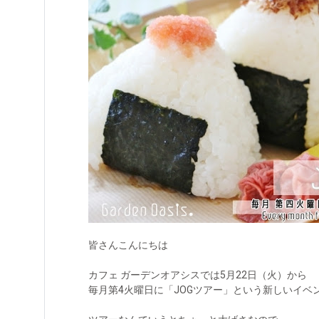
皆さんこんにちは
カフェ ガーデンオアシスでは5月22日（火）から
毎月第4火曜日に「JOGツアー」という新しいイベ