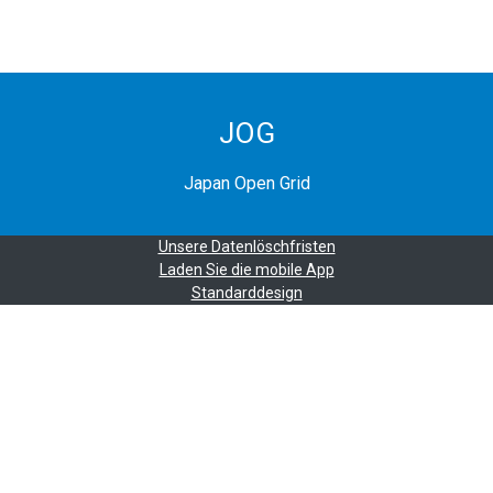
JOG
Japan Open Grid
Unsere Datenlöschfristen
Laden Sie die mobile App
Standarddesign