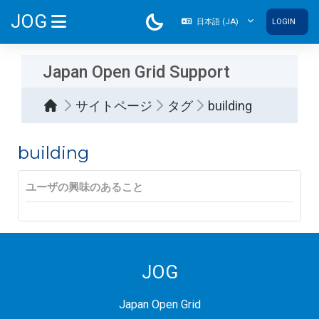
メインコンテンツへスキップする
JOG
日本語 ‎(JA)‎
LOGIN
サイドパネル
Japan Open Grid Support
サイトページ
タグ
building
building
ユーザの興味のあること
JOG
Japan Open Grid