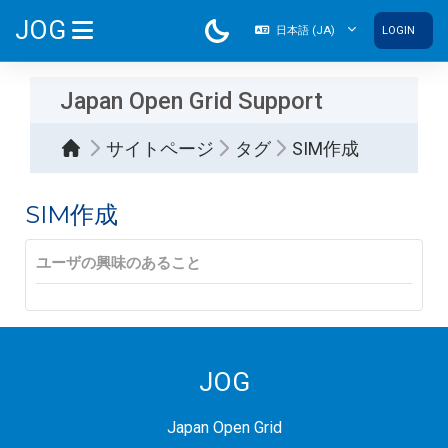
メインコンテンツへスキップする
JOG
日本語 ‎(JA)‎
LOGIN
サイドパネル
Japan Open Grid Support
サイトページ
タグ
SIM作成
SIM作成
ユーザの興味のあること
JOG
Japan Open Grid