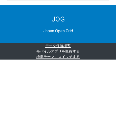
JOG
Japan Open Grid
データ保持概要
モバイルアプリを取得する
標準テーマにスイッチする