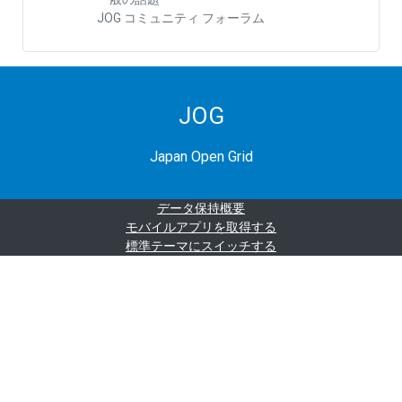
JOG コミュニティ フォーラム
JOG
Japan Open Grid
データ保持概要
モバイルアプリを取得する
標準テーマにスイッチする