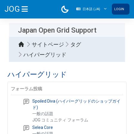
メインコンテンツへスキップする
JOG
日本語 ‎(JA)‎
LOGIN
サイドパネル
Japan Open Grid Support
サイトページ
タグ
ハイパーグリッド
ハイパーグリッド
フォーラム投稿
Spoiled Diva (ハイパーグリッドのショップガイ
ド)
一般の話題
JOG コミュニティ フォーラム
Selea Core
一般の話題