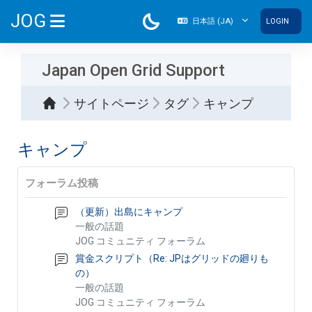
メインコンテンツへスキップする
JOG
日本語 ‎(JA)‎
LOGIN
サイドパネル
Japan Open Grid Support
サイトページ
タグ
キャンプ
キャンプ
フォーラム投稿
（更新）出島にキャンプ
一般の話題
JOG コミュニティ フォーラム
賞金スクリプト（Re: JPはグリッドの廻りも
の）
一般の話題
JOG コミュニティ フォーラム