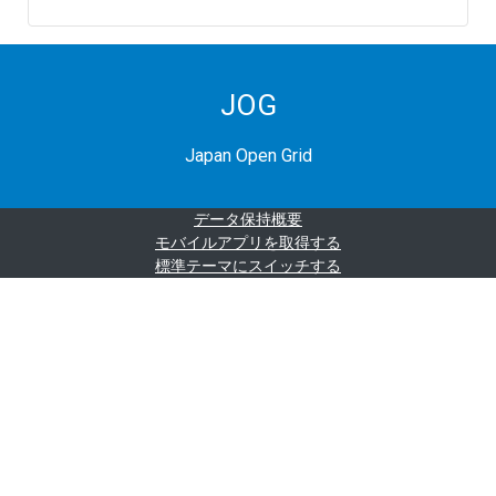
JOG
Japan Open Grid
データ保持概要
モバイルアプリを取得する
標準テーマにスイッチする