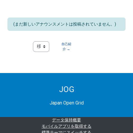
(まだ新しいアナウンスメントは投稿されていません。)
自己紹
移動 ...
介 →
JOG
Japan Open Grid
データ保持概要
モバイルアプリを取得する
標準テーマにスイッチする