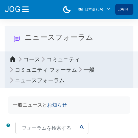
メインコンテンツへスキップする
JOG
日本語 ‎(JA)‎
LOGIN
サイドパネル
ニュースフォーラム
コース
コミュニティ
コミュニティ フォーラム
一般
ニュースフォーラム
完了要件
一般ニュースと
お知らせ
フォーラムを検索する
フォーラムを検索する