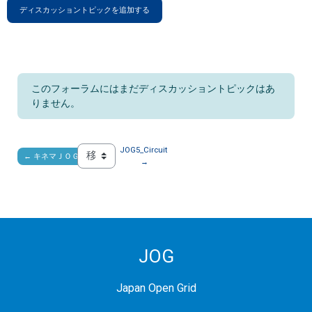
ディスカッショントピックを追加する
このフォーラムにはまだディスカッショントピックはあ
りません。
JOG5_Circuit 
← キネマＪＯＧ
移動 ...
→
JOG
Japan Open Grid