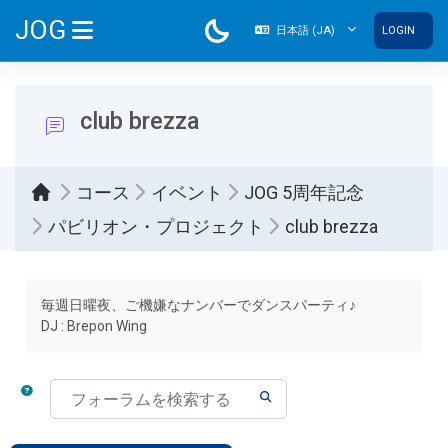
メインコンテンツへスキップする
JOG
日本語 ‎(JA)‎
LOGIN
サイドパネル
club brezza
コース
イベント
JOG 5周年記念
パビリオン・プロジェクト
club brezza
完了要件
毎週日曜夜、ご機嫌なナンバーでダンスパーティ♪
DJ : Brepon Wing
フォーラムを検索する
フォーラムを検索する