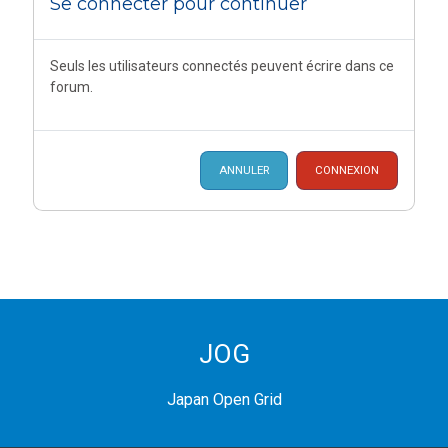
Se connecter pour continuer
Seuls les utilisateurs connectés peuvent écrire dans ce
forum.
ANNULER
CONNEXION
JOG
Japan Open Grid