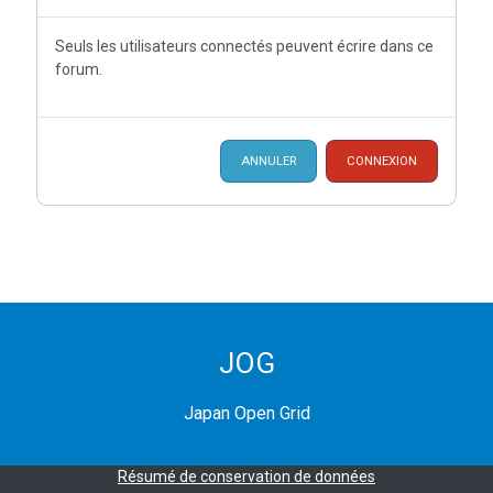
Seuls les utilisateurs connectés peuvent écrire dans ce
forum.
ANNULER
CONNEXION
JOG
Japan Open Grid
Résumé de conservation de données