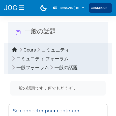
Passer au contenu principal
JOG
FRANÇAIS ‎(FR)‎
CONNEXION
PANNEAU LATÉRAL
一般の話題
Cours
コミュニティ
コミュニティ フォーラム
一般フォーラム
一般の話題
Conditions d’achèvement
一般の話題です．何でもどうぞ．
Se connecter pour continuer