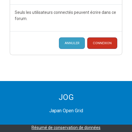
Seuls les utilisateurs connectés peuvent écrire dans ce
forum.
ANNULER
CONNEXION
JOG
Japan Open Grid
Résumé de conservation de données