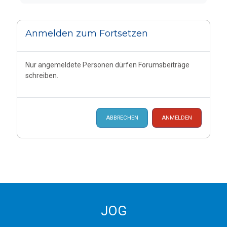
Anmelden zum Fortsetzen
Nur angemeldete Personen dürfen Forumsbeiträge
schreiben.
ABBRECHEN
ANMELDEN
JOG