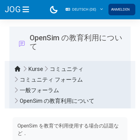
Zum Hauptinhalt
JOG
DEUTSCH ‎(DE)‎
ANMELDEN
WEBSITE-ÜBERSICHT
OpenSim の教育利用につい
て
Kurse
コミュニティ
コミュニティ フォーラム
一般フォーラム
OpenSim の教育利用について
Abschlussbedingungen
OpenSim を教育で利用使用する場合の話題な
ど．