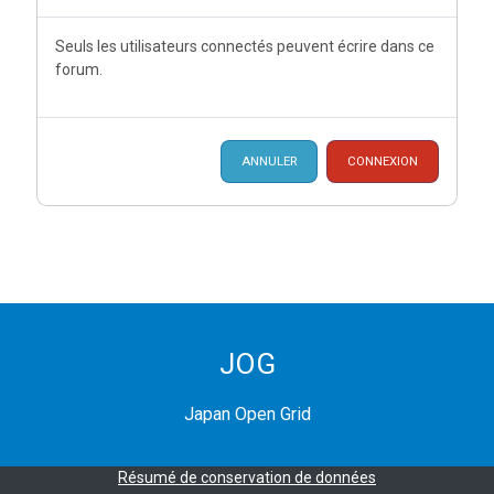
Seuls les utilisateurs connectés peuvent écrire dans ce
forum.
ANNULER
CONNEXION
JOG
Japan Open Grid
Résumé de conservation de données