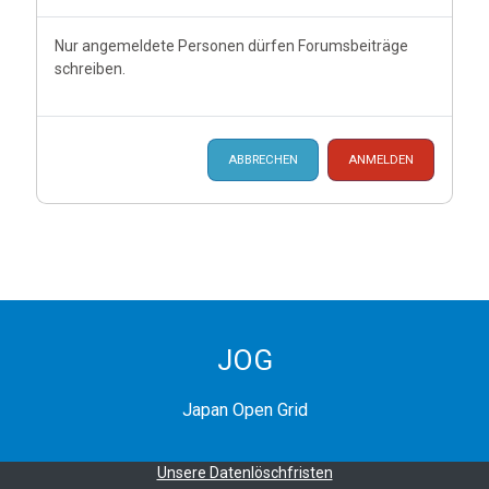
Nur angemeldete Personen dürfen Forumsbeiträge
schreiben.
ABBRECHEN
ANMELDEN
JOG
Japan Open Grid
Unsere Datenlöschfristen