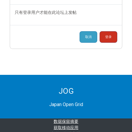
只有登录用户才能在此论坛上发帖
取消
登录
JOG
Japan Open Grid
‎数据保留摘要‎
获取移动应用