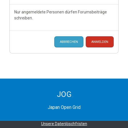
Nur angemeldete Personen dürfen Forumsbeiträge
schreiben.
ABBRECHEN
ANMELDEN
JOG
Japan Open Grid
Unsere Datenlöschfristen