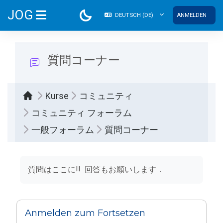
Zum Hauptinhalt
JOG
DEUTSCH ‎(DE)‎
ANMELDEN
WEBSITE-ÜBERSICHT
質問コーナー
Kurse
コミュニティ
コミュニティ フォーラム
一般フォーラム
質問コーナー
Abschlussbedingungen
質問はここに!! 回答もお願いします．
Anmelden zum Fortsetzen