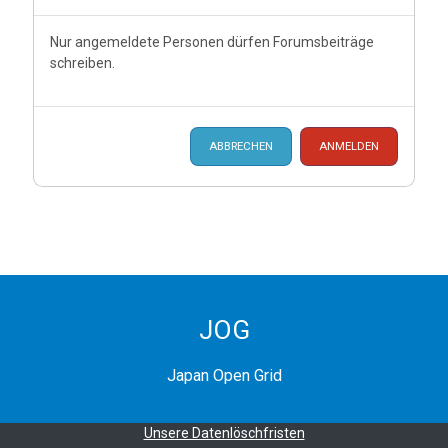
Nur angemeldete Personen dürfen Forumsbeiträge
schreiben.
ABBRECHEN
ANMELDEN
JOG
Japan Open Grid
Unsere Datenlöschfristen