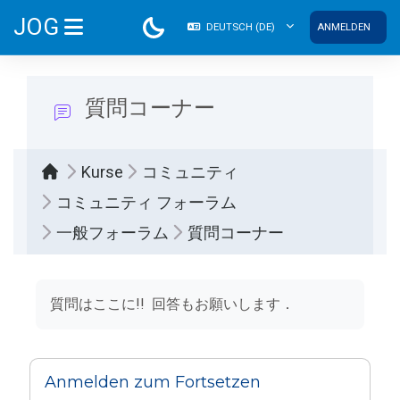
Zum Hauptinhalt
JOG
DEUTSCH ‎(DE)‎
ANMELDEN
WEBSITE-ÜBERSICHT
質問コーナー
Kurse
コミュニティ
コミュニティ フォーラム
一般フォーラム
質問コーナー
Abschlussbedingungen
質問はここに!! 回答もお願いします．
Anmelden zum Fortsetzen