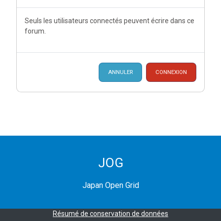
Seuls les utilisateurs connectés peuvent écrire dans ce
forum.
ANNULER
CONNEXION
JOG
Japan Open Grid
Résumé de conservation de données