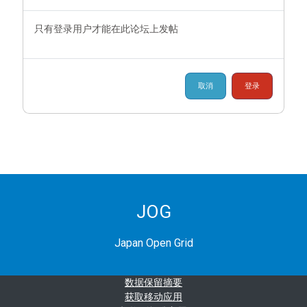
只有登录用户才能在此论坛上发帖
取消
登录
JOG
Japan Open Grid
‎数据保留摘要‎
获取移动应用