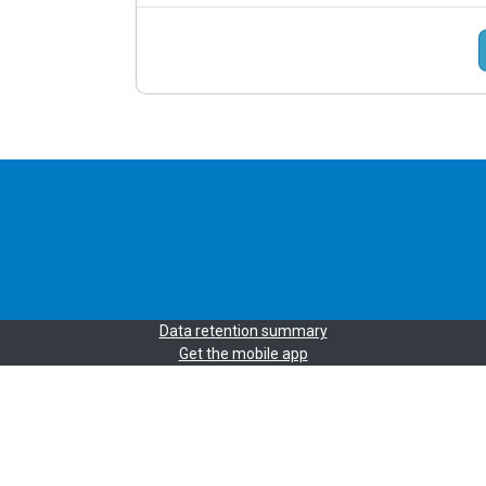
Data retention summary
Get the mobile app