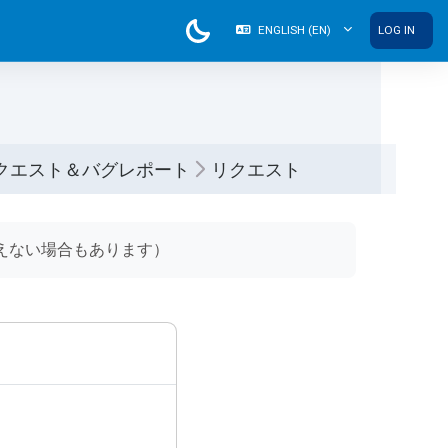
ENGLISH ‎(EN)‎
LOG IN
クエスト＆バグレポート
リクエスト
えない場合もあります）