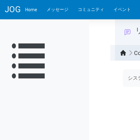
Skip to main content
JOG
メッセージ
コミュニティ
イベント
Home
C
Compl
シス