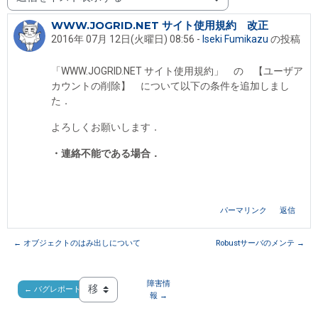
表示モード
WWW.JOGRID.NET サイト使用規約 改正
返信数: 0
2016年 07月 12日(火曜日) 08:56
-
Iseki Fumikazu
の投稿
「WWW.JOGRID.NET サイト使用規約」 の 【ユーザア
カウントの削除】 について以下の条件を追加しまし
た．
よろしくお願いします．
・連絡不能である場合．
パーマリンク
返信
← オブジェクトのはみ出しについて
Robustサーバのメンテ →
障害情
← バグレポート
移動 ...
報 →