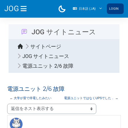
メインコンテンツへスキップする
JOG
日本語 ‎(JA)‎
LOGIN
サイドパネル
JOG サイトニュース
サイトページ
JOG サイトニュース
電源ユニット 2/6 故障
電源ユニット 2/6 故障
← 大学が雷で停電したみたい
電源ユニットではなくUPSでした． →
表示モード