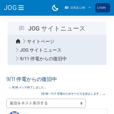
メインコンテンツへスキップする
JOG
日本語 ‎(JA)‎
LOGIN
サイドパネル
JOG サイトニュース
サイトページ
JOG サイトニュース
9/11 停電からの復旧中
9/11 停電からの復旧中
← 8/26 メンテ終了しました．
10/30 - 11/1 停電のためサービスを休止します． →
表示モード