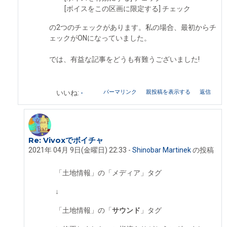
[ボイスをこの区画に限定する] チェック
の2つのチェックがあります。私の場合、最初からチ
ェックがONになっていました。
では、有益な記事をどうも有難うございました!
パーマリンク
親投稿を表示する
返信
いいね:
-
Re: Vivoxでボイチャ
Xpyoda Janus への返信
2021年 04月 9日(金曜日) 22:33
-
Shinobar Martinek
の投稿
「土地情報」の「メディア」タグ
↓
「土地情報」の「
サウンド
」タグ