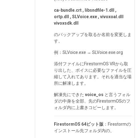
ca-bundle.crt , libsndfile-1.dll ,
ortp.dll , SLVoice.exe , vivoxoal.dll
vivoxsdk.dll
のバックアップを取るか名前を変更しま
す。
例：SLVoice.exe → SLVoice.exe.org
添付ファイルにFirestormOS VRから取
り出した、ボイスに必要なファイルを圧
縮して入れてあります。それを適当な場
所に解凍します。
解凍先にできた
voice_os
と言うフォル
ダの中身を全部、先のFirestormOSのフ
ォルダ内に上書きコピーします。
FirestormOS 64ビット版
：Firestormの
インストール先フォルダ内の、