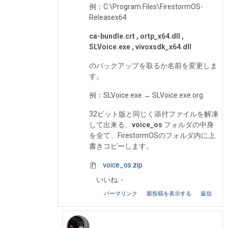
例：C:\Program Files\FirestormOS-
Releasex64
ca-bundle.crt , ortp_x64.dll ,
SLVoice.exe , vivoxsdk_x64.dll
のバックアップを取るか名前を変更しま
す。
例：SLVoice.exe → SLVoice.exe.org
32ビット版と同じく添付ファイルを解凍
して出来る、
voice_os
フォルダの中身
を全て、FirestormOSのフォルダ内に上
書きコピーします。
voice_os.zip
いいね:
-
パーマリンク
親投稿を表示する
返信