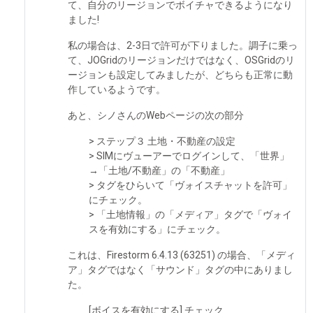
て、自分のリージョンでボイチャできるようになり
ました!
私の場合は、2-3日で許可が下りました。調子に乗っ
て、JOGridのリージョンだけではなく、OSGridのリ
ージョンも設定してみましたが、どちらも正常に動
作しているようです。
あと、シノさんのWebページの次の部分
> ステップ３ 土地・不動産の設定
> SIMにヴューアーでログインして、「世界」
→「土地/不動産」の「不動産」
> タグをひらいて「ヴォイスチャットを許可」
にチェック。
> 「土地情報」の「メディア」タグで「ヴォイ
スを有効にする」にチェック。
これは、Firestorm 6.4.13 (63251) の場合、「メディ
ア」タグではなく「サウンド」タグの中にありまし
た。
[ボイスを有効にする] チェック