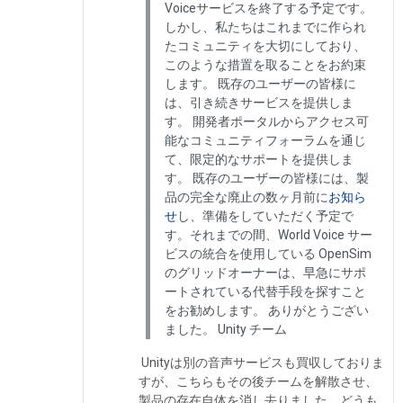
Voiceサービスを終了する予定です。
しかし、私たちはこれまでに作られ
たコミュニティを大切にしており、
このような措置を取ることをお約束
します。 既存のユーザーの皆様に
は、引き続きサービスを提供しま
す。 開発者ポータルからアクセス可
能なコミュニティフォーラムを通じ
て、限定的なサポートを提供しま
す。 既存のユーザーの皆様には、製
品の完全な廃止の数ヶ月前に
お知ら
せ
し、準備をしていただく予定で
す。それまでの間、World Voice サー
ビスの統合を使用している OpenSim
のグリッドオーナーは、早急にサポ
ートされている代替手段を探すこと
をお勧めします。 ありがとうござい
ました。 Unity チーム
Unityは別の音声サービスも買収しておりま
すが、こちらもその後チームを解散させ、
製品の存在自体を消し去りました。どうも