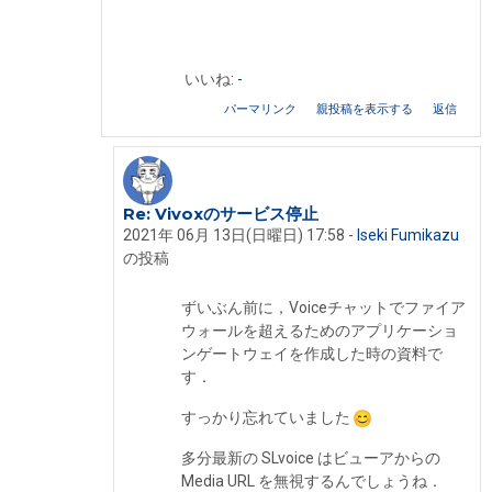
いいね:
-
パーマリンク
親投稿を表示する
返信
Re: Vivoxのサービス停止
Iseki Fumikazu への返信
2021年 06月 13日(日曜日) 17:58
-
Iseki Fumikazu
の投稿
ずいぶん前に，Voiceチャットでファイア
ウォールを超えるためのアプリケーショ
ンゲートウェイを作成した時の資料で
す．
すっかり忘れていました
多分最新の SLvoice はビューアからの
Media URL を無視するんでしょうね．