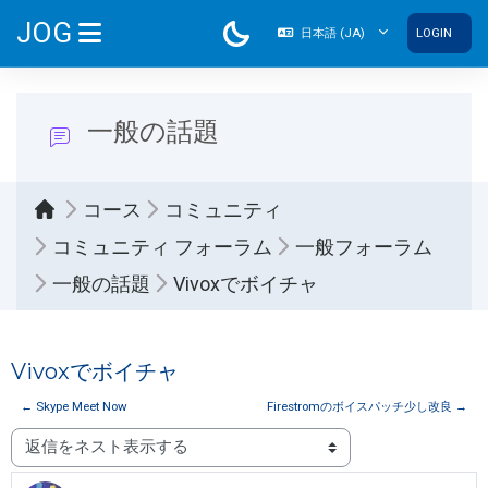
メインコンテンツへスキップする
JOG
日本語 ‎(JA)‎
LOGIN
サイドパネル
一般の話題
コース
コミュニティ
コミュニティ フォーラム
一般フォーラム
一般の話題
Vivoxでボイチャ
Vivoxでボイチャ
← Skype Meet Now
Firestromのボイスパッチ少し改良 →
表示モード