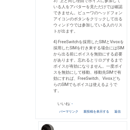
3）上と同じ理由でボイスに参加して
いる人をアバターを見ただけでは確認
できません。ビューワのヘッドフォン
アイコンのボタンをクリックして出る
ウィンドウでは参加している人のリス
トが出ます。
4) FreeSwitchを採用したSIMとVivoxを
採用したSIMを行き来する場合にはSIM
から出る前にボイスを無効にする必要
があります。忘れるとリログするまで
ボイスが有効になりません。一度ボイ
スを無効にして移動、移動先SIMで有
効にすれば、FreeSwitch、Vivoxどち
らのSIMでもボイスは使えるようで
す。
いいね:
-
パーマリンク
親投稿を表示する
返信