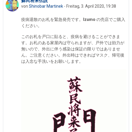
蘇民将来伝説
Anzahl Antworten: 1
von
Shinobar Martinek
-
Freitag, 3. April 2020, 19:38
疫病退散のお札を緊急発売です。
Izumo
の売店でご購入
ください。
このお札を戸口に貼ると、疫病を避けることができま
す。お札のある家屋内は守られますが、戸外では効力が
無いので、外出に伴う感染は保証の限りではありませ
ん。ご注意ください。外出時はできればマスク、帰宅後
は入念な手洗いをお願いします。