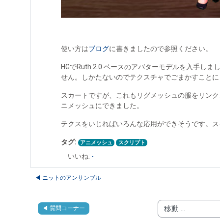
使い方は
ブログ
に書きましたので参照ください。
HGでRuth 2.0 ベースのアバターモデルを
せん。しかたないのでテクスチャでごまかすことに
スカートですが、これもリグメッシュの服をリンクさせ
ニメッシュにできました。
テクスをいじればいろんな応用ができそうです。ス
タグ:
アニメッシュ
スクリプト
いいね:
-
◀︎ ニットのアンサンブル
◀︎ 質問コーナー
移動 ...