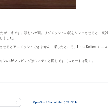
入手しましたが、裸です。頭もハゲ頭。リグメッシュの髪をリンクさせると、
しました。
るとアニメッシュできません。探したところ、Linda Kellieの
キンのUVマッピングはシステムと同じです（スカートは別）。
OpenSim / SeconfLife について ▶︎