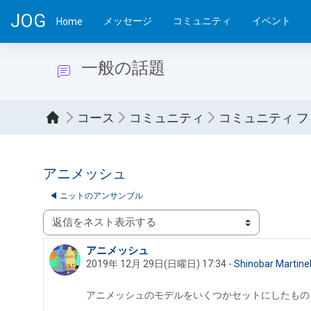
メインコンテンツへスキップする
JOG
メッセージ
コミュニティ
イベント
Home
一般の話題
コース
コミュニティ
コミュニティ 
アニメッシュ
◀︎ ニットのアンサンブル
表示モード
アニメッシュ
返信数: 0
2019年 12月 29日(日曜日) 17:34
-
Shinobar Martine
アニメッシュのモデルをいくつかセットにしたも