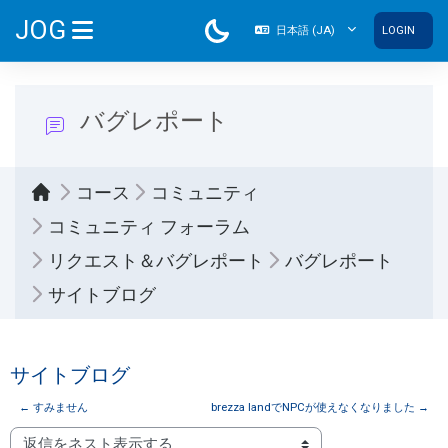
メインコンテンツへスキップする
JOG
日本語 ‎(JA)‎
LOGIN
サイドパネル
バグレポート
コース
コミュニティ
コミュニティ フォーラム
リクエスト＆バグレポート
バグレポート
サイトブログ
サイトブログ
← すみません
brezza landでNPCが使えなくなりました →