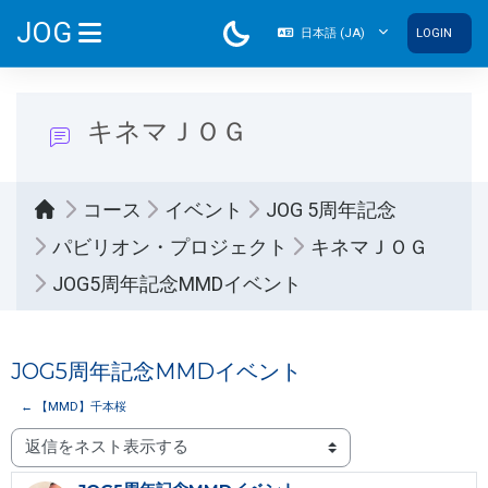
メインコンテンツへスキップする
JOG
日本語 ‎(JA)‎
LOGIN
サイドパネル
キネマＪＯＧ
コース
イベント
JOG 5周年記念
パビリオン・プロジェクト
キネマＪＯＧ
JOG5周年記念MMDイベント
JOG5周年記念MMDイベント
← 【MMD】千本桜
表示モード