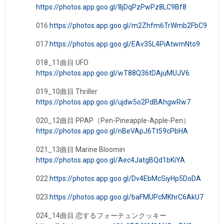
https://photos.app.goo.gl/8jDqPzPwPz8LC9Bf8
016
https://photos.app.goo.gl/m2Zhfm6TrWmb2FbC9
017
https://photos.app.goo.gl/EAv35L4PiAtwmNto9
018_11曲目 UFO
https://photos.app.goo.gl/wT88Q36tDAjuMUJV6
019_10曲目 Thriller
https://photos.app.goo.gl/ujdw5o2PdBAhgwRw7
020_12曲目 PPAP（Pen-Pineapple-Apple-Pen）
https://photos.app.goo.gl/nBeVApJ6Tt59cPbHA
021_13曲目 Marine Bloomin
https://photos.app.goo.gl/Aec4JatgBQd1bKiYA
022
https://photos.app.goo.gl/Dv4EbMcSiyHp5DoDA
023
https://photos.app.goo.gl/baFMUPcMKhrC6AkU7
024_14曲目 恋するフォーチュンクッキー