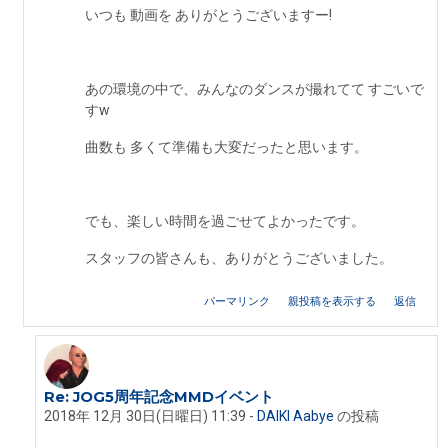
いつも 動画を ありがとうございますー!
あの環境の中で、みんなのダンスが撮れてて すごいで
すw
曲数も 多くて準備も大変だったと思います。
でも、楽しい時間を過ごせてよかったです。
スタッフの皆さんも、ありがとうございました。
パーマリンク
親投稿を表示する
返信
Re: JOG5周年記念MMDイベント
coro mo への返信
2018年 12月 30日(日曜日) 11:39
-
DAIKI Aabye
の投稿