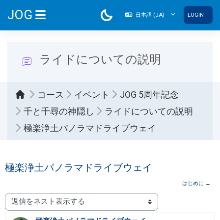
メインコンテンツへスキップする
JOG
日本語 ‎(JA)‎
LOGIN
サイドパネル
ライドについての説明
コース
イベント
JOG 5周年記念
千と千尋の神隠し
ライドについての説明
極楽浄土パノラマドライブウェイ
極楽浄土パノラマドライブウェイ
はじめに →
表示モード