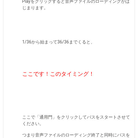
Playをクリックすると音声ファイルのローディングがは
じまります。
1/36から始まって36/36までくると、
ここです！このタイミング！
ここで「通用門」をクリックしてバスをスタートさせて
ください。
つまり音声ファイルのローディング終了と同時にバスを