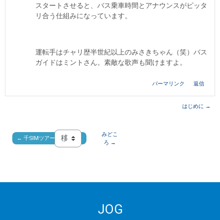
スタートさせると、バス乗車時間とアナウンスがピッタ
リ合う仕組みになっています。
運転手はチャリ歴半世紀以上のみさきちゃん（笑）バス
ガイドはミントさん。素敵な歌声も聞けますよ。
パーマリンク
返信
はじめに →
みどこ
← 千SIMツアーライド一覧
移動 ...
ろ →
JOG