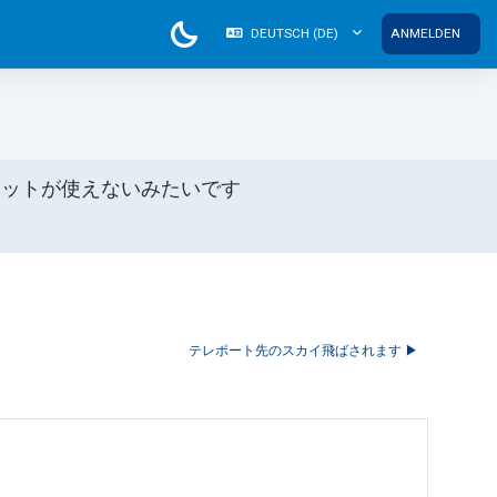
DEUTSCH ‎(DE)‎
ANMELDEN
ャットが使えないみたいです
テレポート先のスカイ飛ばされます ▶︎