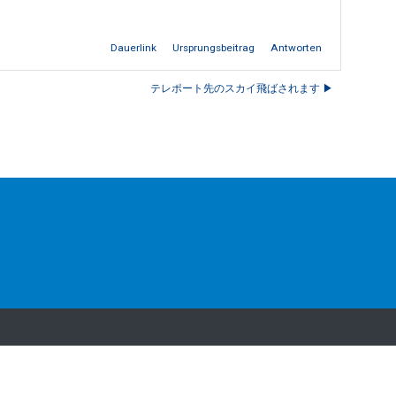
Dauerlink
Ursprungsbeitrag
Antworten
テレポート先のスカイ飛ばされます ▶︎