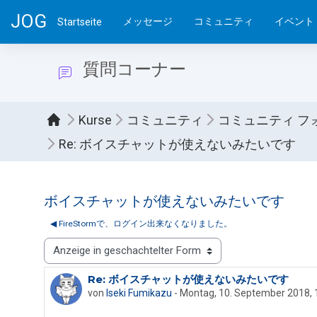
Zum Hauptinhalt
JOG
メッセージ
コミュニティ
イベント
Startseite
質問コーナー
Kurse
コミュニティ
コミュニティ フ
Re: ボイスチャットが使えないみたいです
ボイスチャットが使えないみたいです
◀︎ FireStormで、ログイン出来なくなりました。
Anzeigemodus
Re: ボイスチャットが使えないみたいです
Anzahl Antworten: 0
von
Iseki Fumikazu
-
Montag, 10. September 2018, 