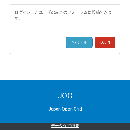
ログインしたユーザのみこのフォーラムに投稿できま
す。
キャンセル
LOGIN
JOG
Japan Open Grid
データ保持概要