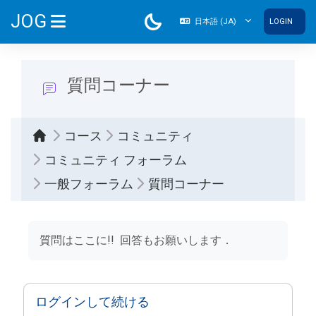
メインコンテンツへスキップする
JOG
日本語 ‎(JA)‎
LOGIN
サイドパネル
質問コーナー
コース
コミュニティ
コミュニティ フォーラム
一般フォーラム
質問コーナー
完了要件
質問はここに!! 回答もお願いします．
ログインして続ける