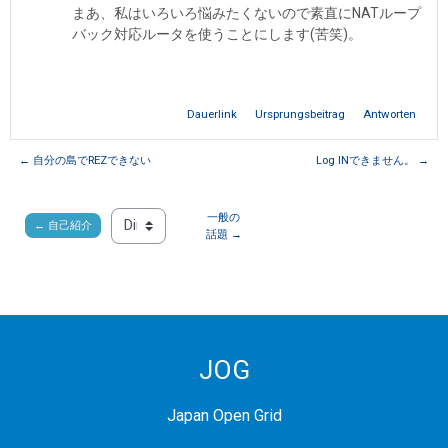
まあ、私はいろいろ悩みたくないので素直にNATループ
バック対応ルータを使うことにします(苦笑)。
Dauerlink
Ursprungsbeitrag
Antworten
← 自分の島でREZできない
Log INできません。 →
一般の
← 自己紹介
Direkt zu:
話題 →
JOG
Japan Open Grid