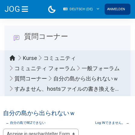
Zum Hauptinhalt
JOG
DEUTSCH ‎(DE)‎
ANMELDEN
WEBSITE-ÜBERSICHT
質問コーナー
Kurse
コミュニティ
コミュニティ フォーラム
一般フォーラム
質問コーナー
自分の島から出られないｗ
すみません、hostsファイルの書き換えを忘れていました...
自分の島から出られないｗ
← 自分の島でREZできない
Log INできません。 →