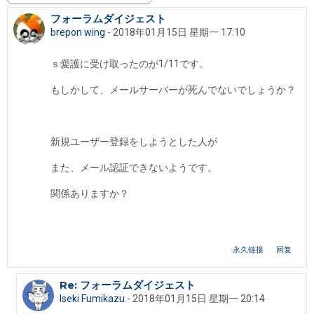
フォーラムダイジェスト
回帖数：2
brepon wing
-
2018年01月15日 星期一 17:10
ｓ愛護に受け取ったのが1/11です。
もしかして、メールサーバーが死んでないでしょうか？
新規ユーザー登録をしようとした人が
また、メール認証できないようです。
関係ありますか？
永久链接
回复
Re: フォーラムダイジェスト
回复brepon wing
Iseki Fumikazu
-
2018年01月15日 星期一 20:14