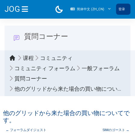
跳到主要内容
JOG
简体中文 ‎(ZH_CN)‎
登录
停靠面板
質問コーナー
课程
コミュニティ
コミュニティ フォーラム
一般フォーラム
質問コーナー
他のグリッドから来た場合の買い物についてです。
他のグリッドから来た場合の買い物についてで
す。
← フォーラムダイジェスト
SIMのゴースト →