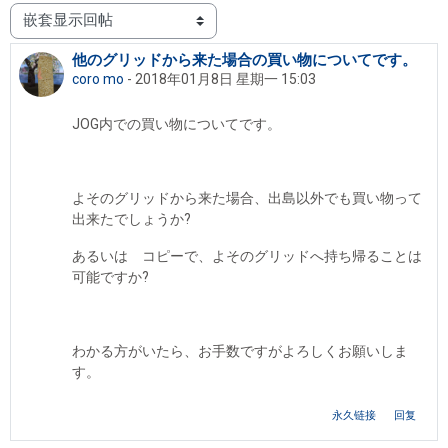
显示模式
他のグリッドから来た場合の買い物についてです。
回帖数：5
coro mo
-
2018年01月8日 星期一 15:03
JOG内での買い物についてです。
よそのグリッドから来た場合、出島以外でも買い物って
出来たでしょうか?
あるいは コピーで、よそのグリッドへ持ち帰ることは
可能ですか?
わかる方がいたら、お手数ですがよろしくお願いしま
す。
永久链接
回复