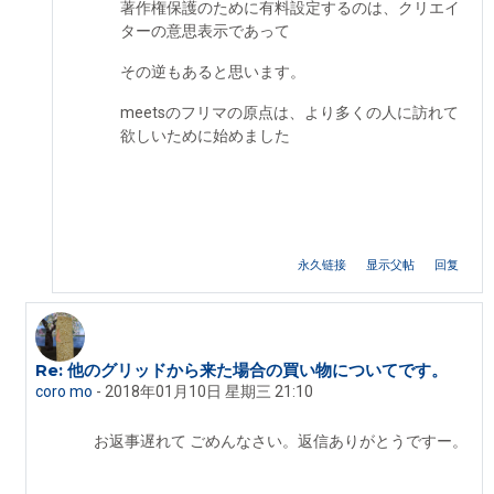
著作権保護のために有料設定するのは、クリエイ
ターの意思表示であって
その逆もあると思います。
meetsのフリマの原点は、より多くの人に訪れて
欲しいために始めました
永久链接
显示父帖
回复
Re: 他のグリッドから来た場合の買い物についてです。
回复coro mo
coro mo
-
2018年01月10日 星期三 21:10
お返事遅れて ごめんなさい。返信ありがとうですー。