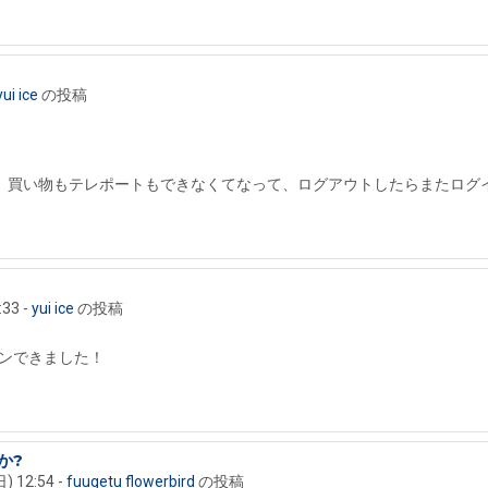
yui ice
の投稿
、買い物もテレポートもできなくてなって、ログアウトしたらまたログ
:33
-
yui ice
の投稿
ンできました！
か?
 12:54
-
fuugetu flowerbird
の投稿