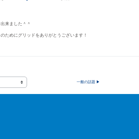
ン出来ました＾＾
ちのためにグリッドをありがとうございます！
一般の話題 ▶︎