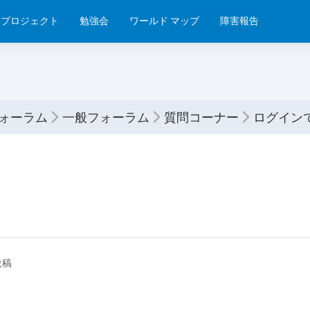
プロジェクト
勉強会
ワールド マップ
障害報告
フォーラム
一般フォーラム
質問コーナー
ログイン
投稿