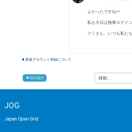
よかったですねー
私も今日は無事ログイ
フミさん、いつも私た
◀︎ 新規アカウント登録について
◀︎ 自己紹介
移動 ...
JOG
Japan Open Grid