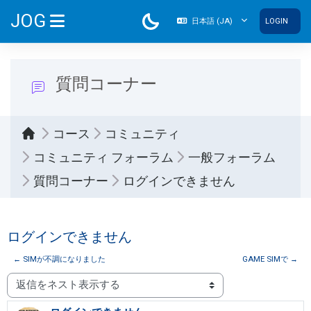
メインコンテンツへスキップする
JOG
日本語 ‎(JA)‎
LOGIN
サイドパネル
質問コーナー
コース
コミュニティ
コミュニティ フォーラム
一般フォーラム
質問コーナー
ログインできません
ログインできません
← SIMが不調になりました
GAME SIMで →
表示モード