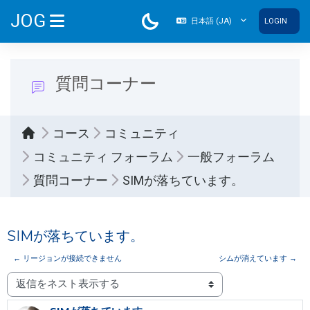
メインコンテンツへスキップする
JOG
日本語 ‎(JA)‎
LOGIN
サイドパネル
質問コーナー
コース
コミュニティ
コミュニティ フォーラム
一般フォーラム
質問コーナー
SIMが落ちています。
SIMが落ちています。
← リージョンが接続できません
シムが消えています →
表示モード