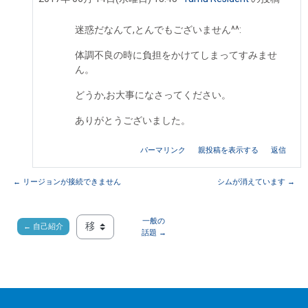
迷惑だなんて,とんでもございません^^:
体調不良の時に負担をかけてしまってすみませ
ん。
どうか,お大事になさってください。
ありがとうございました。
パーマリンク
親投稿を表示する
返信
← リージョンが接続できません
シムが消えています →
一般の
← 自己紹介
移動 ...
話題 →