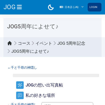
メインコンテンツへスキップする
JOG
日本語 ‎(JA)‎
LOGIN
サイドパネル
JOG5周年によせて♪
コース
イベント
JOG 5周年記念
JOG5周年によせて♪
セクションアウトライン
←
千と千尋の神隠し
WIKI
JOGの想い出写真帖
フォーラム
私の好きな場所
←
千と千尋の神隠し